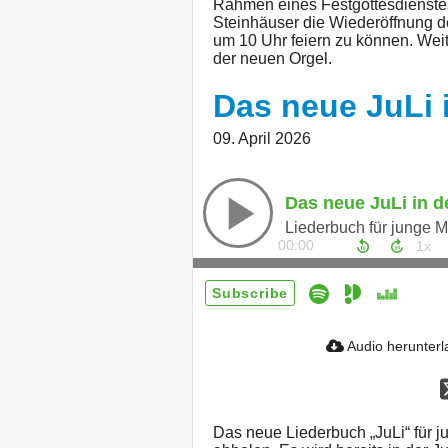
Rahmen eines Festgottesdienstes
Steinhäuser die Wiederöffnung de
um 10 Uhr feiern zu können. Wei
der neuen Orgel.
Das neue JuLi 
09. April 2026
Das neue JuLi in d
00:00
Subscribe
Audio herunter
Das neue Liederbuch „JuLi“ für 