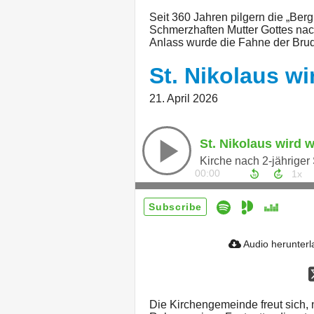
Seit 360 Jahren pilgern die „Berg
Schmerzhaften Mutter Gottes nac
Anlass wurde die Fahne der Brude
St. Nikolaus wi
21. April 2026
St. Nikolaus wird w
Kirche nach 2-jähriger
00:00
Subscribe
Audio herunter
Die Kirchengemeinde freut sich,