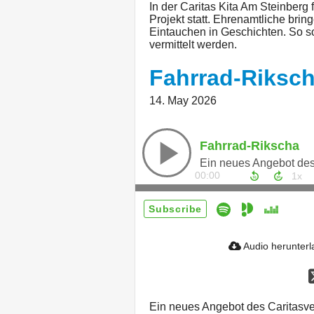
In der Caritas Kita Am Steinberg 
Projekt statt. Ehrenamtliche bri
Eintauchen in Geschichten. So s
vermittelt werden.
Fahrrad-Riksc
14. May 2026
Fahrrad-Rikscha
Ein neues Angebot de
00:00
Subscribe
Audio herunter
Ein neues Angebot des Caritasv