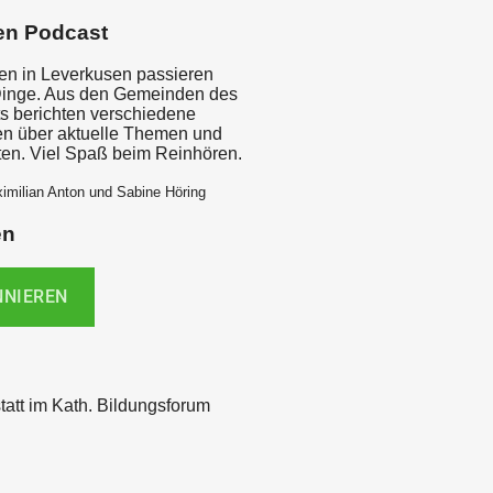
en Podcast
ten in Leverkusen passieren
inge. Aus den Gemeinden des
s berichten verschiedene
en über aktuelle Themen und
en. Viel Spaß beim Reinhören.
imilian Anton und Sabine Höring
en
att im Kath. Bildungsforum