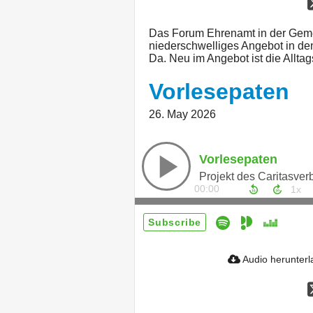
Das Forum Ehrenamt in der Geme
niederschwelliges Angebot in d
Da. Neu im Angebot ist die Allta
Vorlesepaten
26. May 2026
Vorlesepaten
Projekt des Caritasve
00:00
Subscribe
Audio herunter