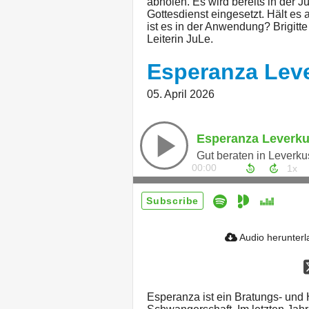
abholen. Es wird bereits in der 
Gottesdienst eingesetzt. Hält es 
ist es in der Anwendung? Brigitt
Leiterin JuLe.
Esperanza Lev
05. April 2026
Esperanza Leverk
Gut beraten in Leverk
00:00
Subscribe
Audio herunter
Esperanza ist ein Bratungs- und 