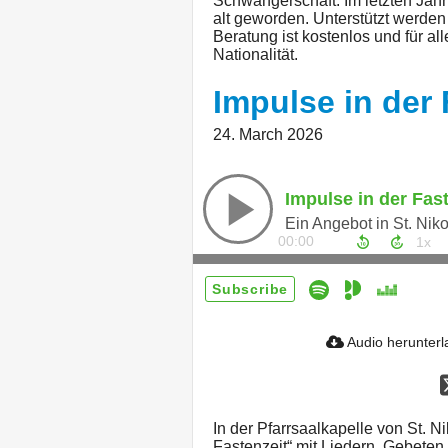
Schwangerschaft. Im letzten Jah
alt geworden. Unterstützt werden
Beratung ist kostenlos und für al
Nationalität.
Impulse in der 
24. March 2026
Impulse in der Fas
Ein Angebot in St. Nik
00:00
Subscribe
Audio herunter
In der Pfarrsaalkapelle von St. Ni
Fastenzeit“ mit Liedern, Gebeten