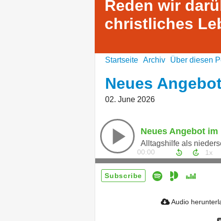
Reden wir darü
christliches L
Startseite
Archiv
Über diesen P
Neues Angebot
02. June 2026
Neues Angebot im 
Alltagshilfe als niede
00:00
Subscribe
Audio herunter