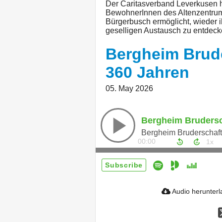
Der Caritasverband Leverkusen h
BewohnerInnen des Altenzentrum
Bürgerbusch ermöglicht, wieder 
geselligen Austausch zu entdeck
Bergheim Bruder
360 Jahren
05. May 2026
Bergheim Bruderschaft 
00:00
Subscribe
Audio herunter